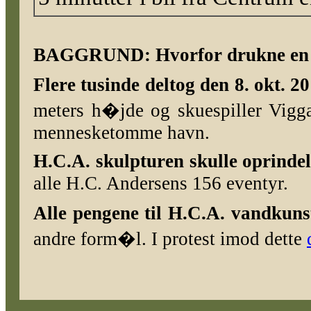
BAGGRUND: Hvorfor drukne en s
Flere tusinde deltog den 8. okt. 2
meters h�jde
og skuespiller Vigg
mennesketomme havn.
H.C.A. skulpturen skulle oprinde
alle H.C. Andersens 156 eventyr.
Alle pengene til H.C.A. vandkunst
andre form�l. I protest imod dette