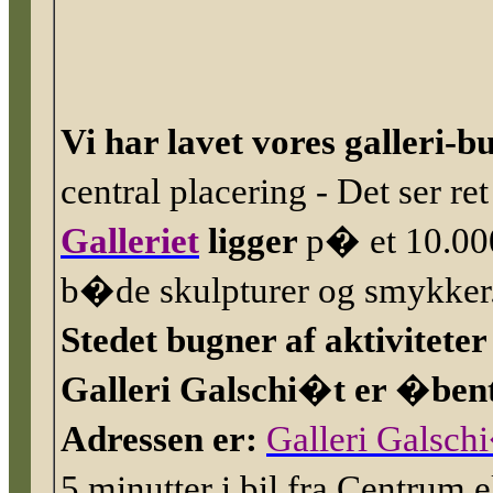
Vi har lavet vores galleri-
central placering - Det ser 
Galleriet
ligger
p� et 10.000
b�de skulpturer og smykker
Stedet bugner af aktivitete
Galleri Galschi�t er �ben
Adressen er:
Galleri Galsch
5 minutter i bil fra Centrum
e