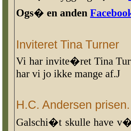
Ogs� en anden
Facebook
Inviteret Tina Turner
Vi har invite�ret Tina Tu
har vi jo ikke mange af.
J
H.C. Andersen prisen.
Galschi�t skulle have v�r