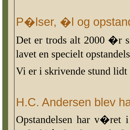
P�lser, �l og opsta
Det er trods alt 2000 �r
lavet en specielt
opstandel
Vi er i skrivende stund li
H.C. Andersen blev ha
Opstandelsen har v�ret i