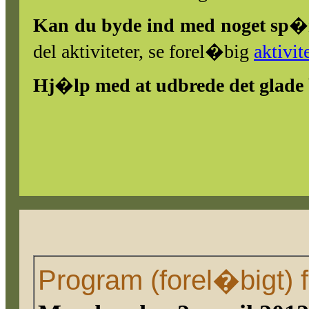
Kan du byde ind med noget sp
del aktiviteter, se forel�big
aktivite
Hj�lp med at udbrede det glade
Program (forel�bigt)