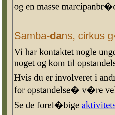
og en masse marcipanbr�d,
Samba
-da
ns, cirkus 
Vi har kontaktet nogle un
noget og kom til opstandel
Hvis du er involveret i an
for opstandelse� v�re vel
aktivitets
Se de forel�bige