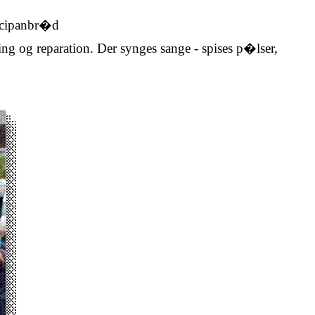
rcipanbr�d
 og reparation. Der synges sange - spises p�lser,