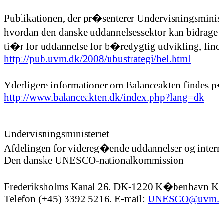
Publikationen, der pr�senterer Undervisningsministe
hvordan den danske uddannelsessektor kan bidrage 
ti�r for uddannelse for b�redygtig udvikling, find
http://pub.uvm.dk/2008/ubustrategi/hel.html
Yderligere informationer om Balanceakten findes p
http://www.balanceakten.dk/index.php?lang=dk
Undervisningsministeriet
Afdelingen for videreg�ende uddannelser og intern
Den danske UNESCO-nationalkommission
Frederiksholms Kanal 26. DK-1220 K�benhavn K
Telefon (+45) 3392 5216. E-mail: 
UNESCO@uvm.