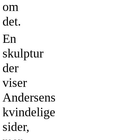
om
det.
En
skulptur
der
viser
Andersens
kvindelige
sider,