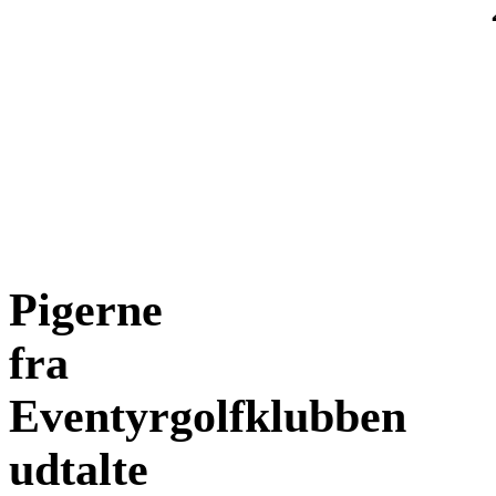
Pigerne
fra
Eventyrgolfklubben
udtalte