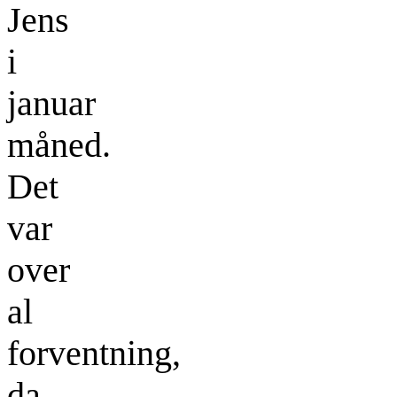
Jens
i
januar
måned.
Det
var
over
al
forventning,
da