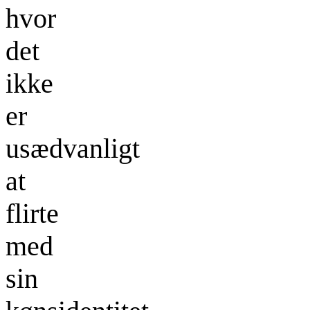
hvor
det
ikke
er
usædvanligt
at
flirte
med
sin