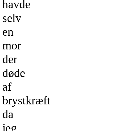
havde
selv
en
mor
der
døde
af
brystkræft
da
jeg