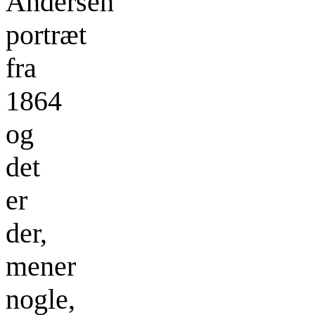
Andersen
portræt
fra
1864
og
det
er
der,
mener
nogle,