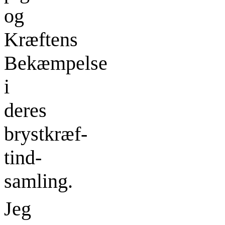
og
Kræftens
Bekæmpelse
i
deres
brystkræf­
tind­
samling.
Jeg