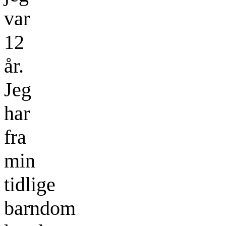
var
12
år.
Jeg
har
fra
min
tidlige
barndom