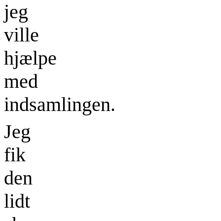
jeg
ville
hjælpe
med
indsamlingen.
Jeg
fik
den
lidt