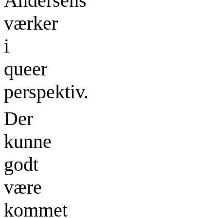
Andersens
værker
i
queer
perspektiv.
Der
kunne
godt
være
kommet