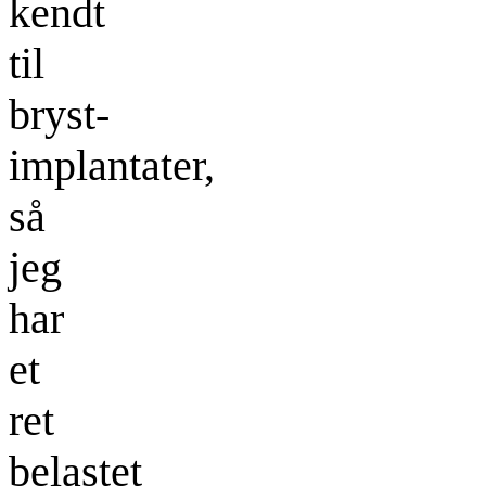
kendt
til
bryst-
implantater,
så
jeg
har
et
ret
belastet