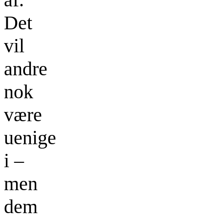
Det
vil
andre
nok
være
uenige
i –
men
dem