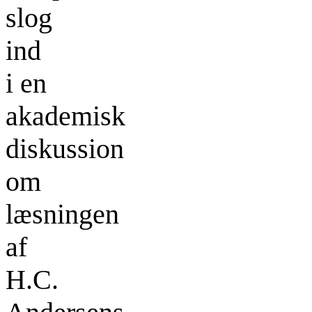
slog
ind
i en
akademisk
diskussion
om
læsningen
af
H.C.