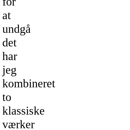
for
at
undgå
det
har
jeg
kombineret
to
klassiske
værker