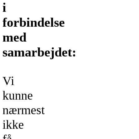
i
forbindelse
med
samarbejdet:
Vi
kunne
nærmest
ikke