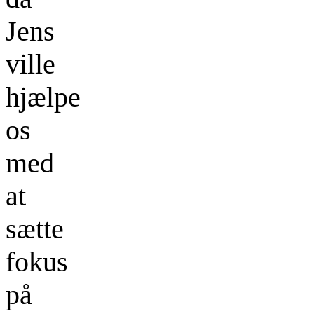
Jens
ville
hjælpe
os
med
at
sætte
fokus
på