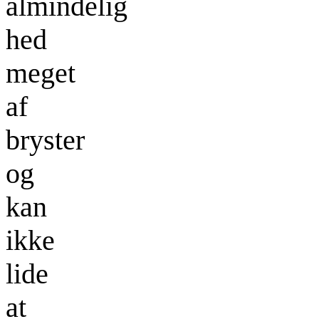
almindelig
hed
meget
af
bryster
og
kan
ikke
lide
at