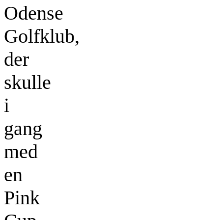
Odense
Golfklub,
der
skulle
i
gang
med
en
Pink