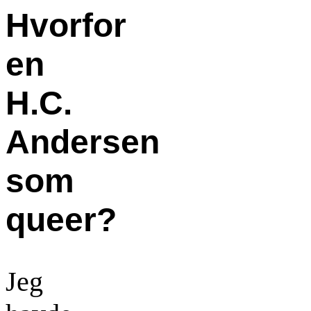
Hvorfor
en
H.C.
Andersen
som
queer?
Jeg