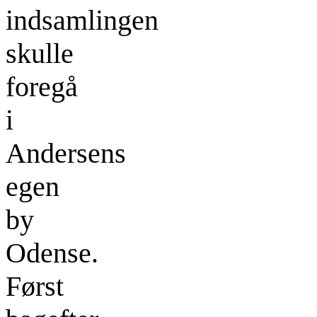
indsamlingen
skulle
foregå
i
Andersens
egen
by
Odense.
Først