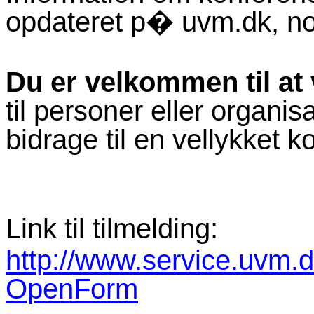
opdateret p� uvm.dk, n
Du er velkommen til at
til personer eller organi
bidrage til en vellykket k
Link til tilmelding:
http://www.service.uvm.d
OpenForm