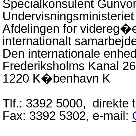
Specialkonsulent Gunvor
Undervisningsministeriet
Afdelingen for videreg�
internationalt samarbejd
Den internationale enhe
Frederiksholms Kanal 26
1220 K�benhavn K
Tlf.: 3392 5000
, direkte 
Fax: 3392 5302, e-mail: