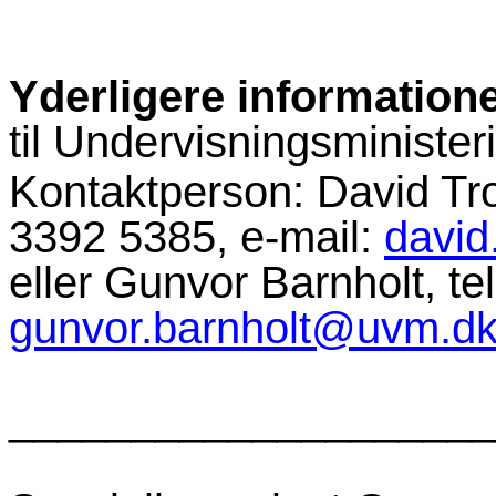
Yderligere information
til Undervisningsminister
Kontaktperson: David Tr
3392 5385, e-mail:
david
eller Gunvor Barnholt, te
gunvor.barnholt@uvm.d
____________________