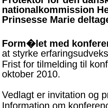
nationalkommission H
Prinsesse Marie deltag
Form�let med konfer
at styrke erfaringsudveks
Frist for tilmelding til 
oktober 2010.
Vedlagt er invitation og p
Information om konferenc