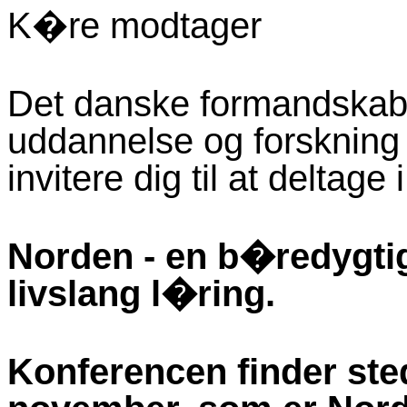
K�re modtager
Det danske formandskab 
uddannelse og forskning
invitere dig til at deltage
Norden - en b�redygti
livslang l�ring.
Konferencen finder ste