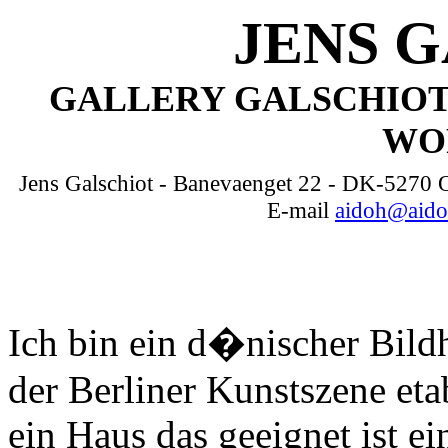
JENS 
GALLERY GALSCHIOT 
WO
Jens Galschiot - Banevaenget 22 - DK-5270 
E-mail
aidoh@aido
Ich bin ein d�nischer Bild
der Berliner Kunstszene et
ein Haus das geeignet ist e