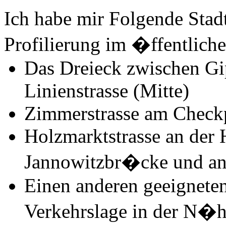
Ich habe mir Folgende Stadtt
Profilierung im �ffentli
Das Dreieck zwischen Gip
Linienstrasse (Mitte)
Zimmerstrasse am Checkp
Holzmarktstrasse an der
Jannowitzbr�cke und an 
Einen anderen geeigneten
Verkehrslage in der N�h