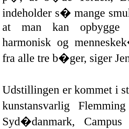
indeholder s� mange smuk
at man kan opbygge 
harmonisk og menneskek
fra alle tre b�ger, siger J
Udstillingen er kommet i st
kunstansvarlig Flemmin
Syd�danmark, Campus 