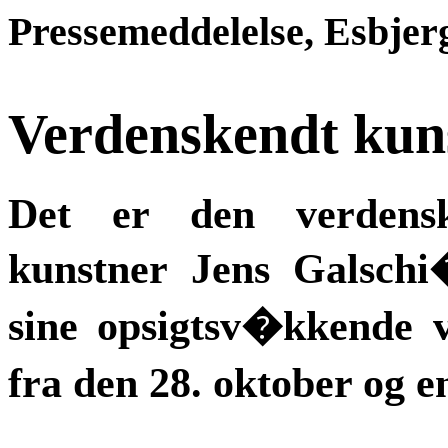
Pressemeddelelse, Esbjer
Verdenskendt kuns
Det er den verdenske
kunstner Jens Galschi�
sine opsigtsv�kkende 
fra den 28. oktober og