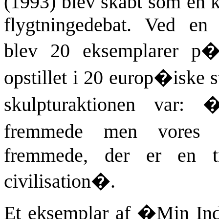
(1993) blev skabt som en k
flygtningedebat. Ved en 
blev 20 eksemplarer p�
opstillet i 20 europ�iske s
skulpturaktionen var:
fremmede men vores 
fremmede, der er en t
civilisation�.
Et eksemplar af �Min In