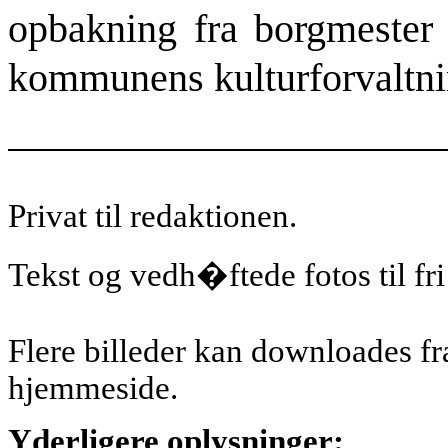
opbakning fra borgmeste
kommunens kulturforvaltni
Privat til redaktionen.
Tekst og vedh�ftede fotos til fri
Flere billeder kan downloades fr
hjemmeside.
Yderligere oplysninger: