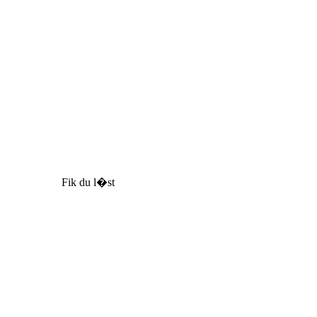
Fik du l�st