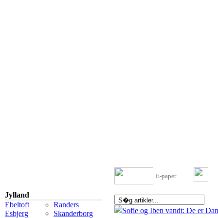
E-paper
Jylland
Ebeltoft
Randers
Esbjerg
Skanderborg