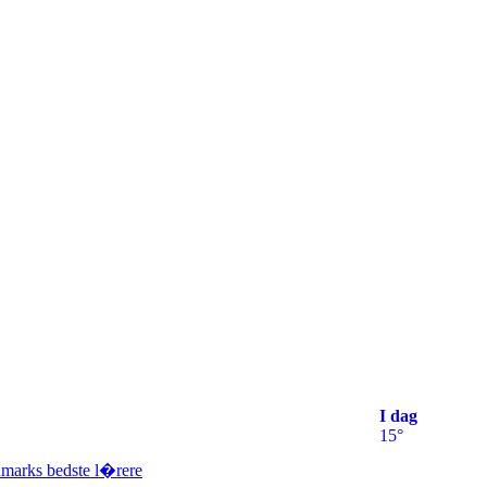
I dag
15°